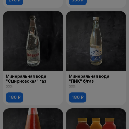
Минеральная вода
Минеральная вода
"Смирновская" газ
"ПИК" б/газ
500 г
500 г
180 ₽
180 ₽