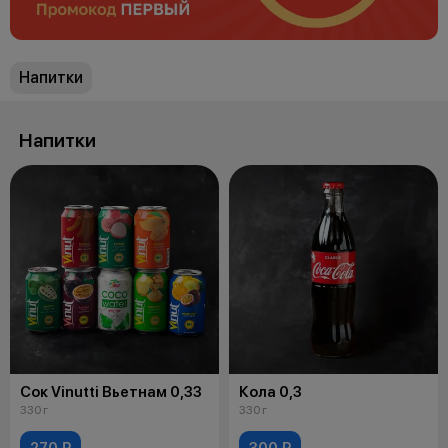
Напитки
Напитки
Сок Vinutti Вьетнам 0,33
Кола 0,3
330 г
330 г
270 ₽
300 ₽