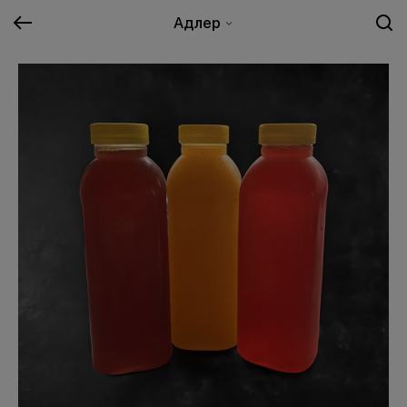
Адлер