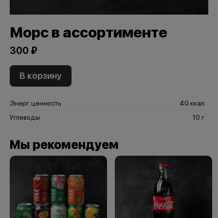
Морс в ассортименте
300 ₽
В корзину
Энерг. ценность
40 ккал
Углеводы
10 г
Мы рекомендуем