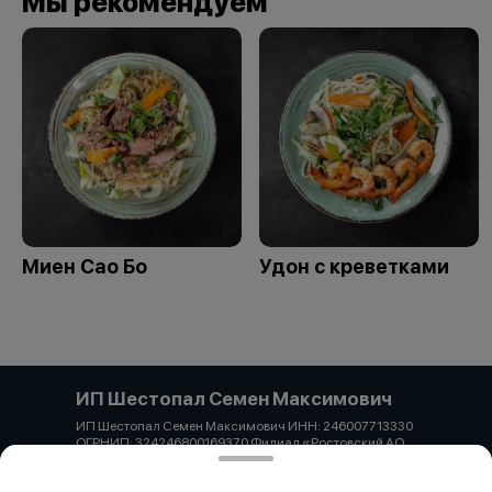
Мы рекомендуем
Миен Сао Бо
Удон с креветками
ИП Шестопал Семен Максимович
ИП Шестопал Семен Максимович ИНН: 246007713330
ОГРНИП: 324246800169370 Филиал «Ростовский АО
«Альфа-Банк» к/с 3010181050000000207 р/с
40802810926350003022 Адрес: Краснодарский край,